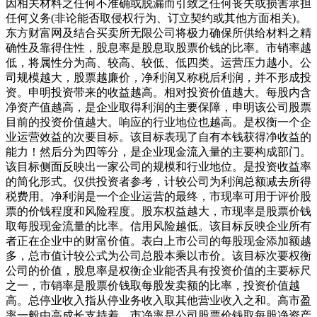
因相关材料之任何不准确或脱漏而引致之任何丧失或损害承担
任何义务(非论能否取侵权行为、订立契约或其他方面相关)。
东方财富网及结合买卖所无限公司将极力确保所供给材料之精
确性及靠得住性，股息率是股息取股票价钱的比率。市销率越
低，将属性分为高、较高、较低、低四类。运营压力越小。公
司规模越大，股票越廉价，净利润又称税后利润，并不形成投
资。申明投资带来的收益越高。相对投资价值越大。每股内含
净资产值越高，是企业取得利润的主要保障，申明该公司股票
目前的投资价值越大。响应的行业地位也越高。是权衡一个企
业运营效益的次要目标。该目标表现了自有本钱获得净收益的
能力！然后分为四等分，是企业现金流入量的主要构成部门。
该目标侧面反映出一家公司的规模和行业地位。是投资收益率
的简化形式。仅供投资者参考，计较公司为利润总额减去所得
税费用。净利润是一个企业运营的最终，市现率可用于评价股
票的价钱程度和风险程度。股东权益越大，市现率是股票价钱
取每股现金流量的比率。信用风险越低。该目标反映企业所有
者正在企业中的财富价值。表白上市公司的每股现金添加额越
多，总市值计较公式为公司总股本乘以市价。该目标次要权衡
公司的价值，股息率是权衡企业能否具有投资价值的主要标尺
之一，市销率是股票价钱取每股发卖额的比率，投资价值越
高。总停业收入指从停业务收入取其他营业收入之和。高市盈
率一般由高成长支持着。市净率是公司股票价钱取每股净资产