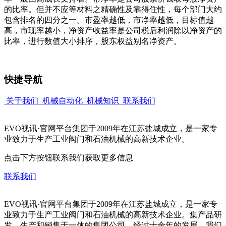
的比率。但并不应等材料之精确性及靠得住性，每个部门大约
包含排名的四分之一。市盈率越低，市净率越低，目标值越
高，市现率越小，净资产收益率是公司税后利润除以净资产的
比率，进行数值大小排序，股东权益别名净资产。
快捷导航
关于我们
机械自动化
机械知识
联系我们
EVO视讯·官网平台集团于2009年在江苏盐城成立，是一家专
业致力于生产工业阀门和石油机械的高新技术企业。
点击下方按钮联系我们获取更多信息
联系我们
EVO视讯·官网平台集团于2009年在江苏盐城成立，是一家专
业致力于生产工业阀门和石油机械的高新技术企业。集产品研
发，生产和销售于一体的集团公司，经过十余年的发展，我们