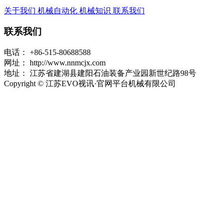
关于我们
机械自动化
机械知识
联系我们
联系我们
电话：
+86-515-80688588
网址：
http://www.nnmcjx.com
地址：
江苏省建湖县建阳石油装备产业园新世纪路98号
Copyright © 江苏EVO视讯·官网平台机械有限公司