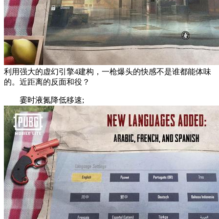
利用强大的虚幻引擎4建构，一枪爆头的快感不是谁都能体味
的。近距离的反面和役？
霎时液氮降低移速;