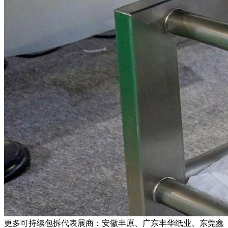
更多可持续包拆代表展商：安徽丰原、广东丰华纸业、东莞鑫