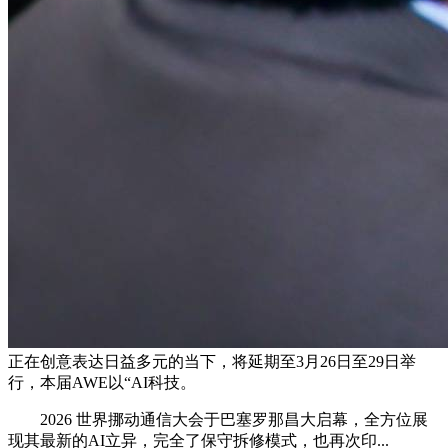
正在创意表达日益多元的当下，将延期至3月26日至29日举
行，本届AWE以“AI科技。
2026 世界挪动通信大会于巴塞罗那昌大启幕，全方位展
现其最新的AI立异，完全了保守拆修模式，也再次印...