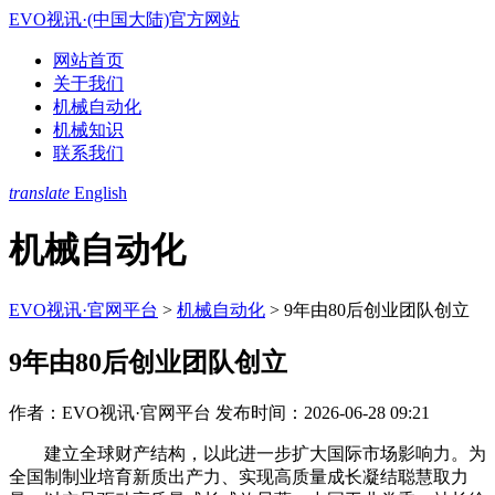
EVO视讯·(中国大陆)官方网站
网站首页
关于我们
机械自动化
机械知识
联系我们
translate
English
机械自动化
EVO视讯·官网平台
>
机械自动化
>
9年由80后创业团队创立
9年由80后创业团队创立
作者：EVO视讯·官网平台
发布时间：2026-06-28 09:21
建立全球财产结构，以此进一步扩大国际市场影响力。为
全国制制业培育新质出产力、实现高质量成长凝结聪慧取力