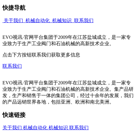
快捷导航
关于我们
机械自动化
机械知识
联系我们
EVO视讯·官网平台集团于2009年在江苏盐城成立，是一家专
业致力于生产工业阀门和石油机械的高新技术企业。
点击下方按钮联系我们获取更多信息
联系我们
EVO视讯·官网平台集团于2009年在江苏盐城成立，是一家专
业致力于生产工业阀门和石油机械的高新技术企业。集产品研
发，生产和销售于一体的集团公司，经过十余年的发展，我们
的产品远销世界各地，包括亚洲、欧洲和南北美洲。
快速链接
关于我们
机械自动化
机械知识
联系我们