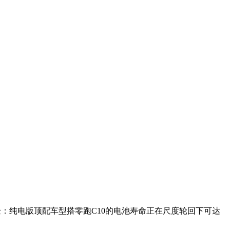
验：纯电版顶配车型搭零跑C10的电池寿命正在尺度轮回下可达