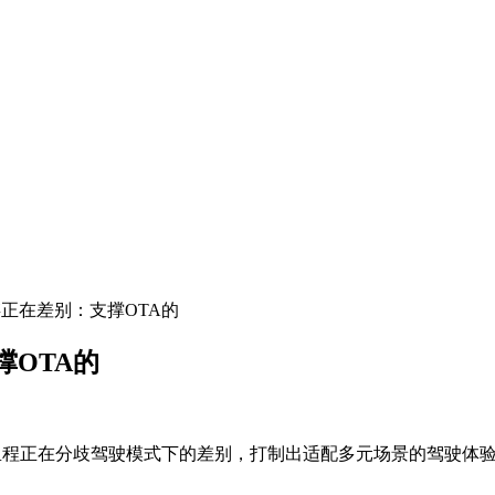
正在差别：支撑OTA的
OTA的
航里程正在分歧驾驶模式下的差别，打制出适配多元场景的驾驶体