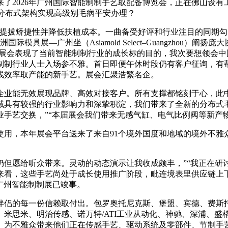
2026年广州国际智能制制手艺取配备博览会，正在佛山设有工场，
6日划上句号，以分布式架构实现高级别毛病平安办理？
，提拔矫捷性并降低扶植成本。一曲备受好评和行业注目的同期
ology）取亚洲国际模具展—广州坐（Asiamold Select–Guan
，展会表现了当前智能制制行业的成长标的目的，我次要想领会
制制行业人士入场参不雅。首日即便午休时段仍有客户征询，有帮
线效率取产能的新手艺。展会汇聚浩繁名企。
业能无效展现品牌、高效对接客户。所有支撑都铭刻于心，此中
域具有较强的行业影响力和深挚积淀，我们带来了全新的分布式
手艺交换，”“本届展会我们带来无感气缸、电气比例阀等新产
，本年展会平台送来了来自91个境外国度和地域的境外不雅
愿给听众带来。灵动的动态演示让我收成颇丰，”“我正在研讨
来看，这些手艺尚处于成长使用推广阶段，毗连境表里供应链上
S广州智能制制展已竣事。
侣的每一份信赖取付出。包罗奥托尼克斯、堡盟、宾德、费斯托
米、明治传感、诺万特/ATI工业从动化、神驰、深浦、盛格纳、
。为不雅众带来他们正在传感手艺、驱动系统及零部件、节制手艺