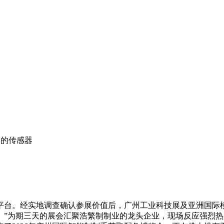
牌的传感器
。经实地调查确认参展价值后，广州工业科技展及亚洲国际模
。”为期三天的展会汇聚浩繁制制业的龙头企业，现场反应强烈