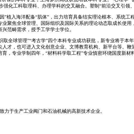
进一步强化工科取理科、办理学科的交叉融合。塑制“前沿交叉引领
”植入海洋配备“肌体”，出力培育具备结实理论根本、系统工
专业聚焦全球管理、国际组织及国际关系的理论动态取成长使用
新兴范畴需求，授予工学学士学位。
织取全球管理”“考古学”四个本科专业成功获批，新专业将于本
人才，也可进入文化创意企业、文博教育机构、新平台等。鞭策学
育，专业学制四年，“材料科学取工程”专业慎密环绕国度新材
专业致力于生产工业阀门和石油机械的高新技术企业。