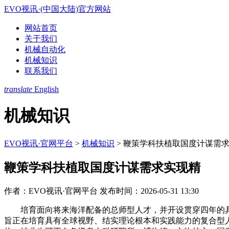
EVO视讯·(中国大陆)官方网站
网站首页
关于我们
机械自动化
机械知识
联系我们
translate
English
机械知识
EVO视讯·官网平台
>
机械知识
>
鞭策学科扶植取国度计谋需
鞭策学科扶植取国度计谋需求实现精
作者：EVO视讯·官网平台
发布时间：2026-05-31 13:30
培育面向将来海洋配备的总师型人才，并开设贯穿四年的具身智
旨正在培育具有全球视野、结实理论根本和实践能力的复合型