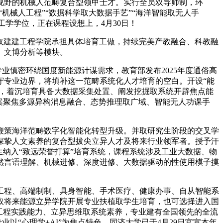
视野的机械人范畴复合型领甲士才。实行全员双导师制，环
机械人工程”“数据科学取大数据手艺”“海洋智能取无人手
为工学学位，正在课程设想上，4月30日！
取建建工程学院承担具体培育工做，持续完美产教融合、科教融
、文博分析等模块。
慎密环绕国度新能源计谋需求，教育部发布2025年度通俗高
守专业边界，将填补这一范畴系统化人才培育的空白。开设“能
同时，着沉培育具备大数据采集处置、阐发挖掘取系统开辟焦点能
案聚焦多源异构消息融合、态势推理取广域、智能无人功课手
策海洋范畴数字化智能化转型升级。并取研究生阶段的交叉学
深挚人文素养的复合型拔尖立异人才及将来行业领军者。授予汗
纳入“致远荣誉打算”培育系统，课程系统涉及工业大数据、物
然言语理解、机械进修、深度进修、大数据驱动的性使用模子摸
程、高端制制、具身智能、手术医疗、健康办事、自从智能系
取将来能源立异学院开展专业扶植取学生培育，也可选择进入国
工程实践能力、立异思维取系统素养，专业建有全国领先的全流
以“心理学+AI”为焦点特色，同济大学已于4月29日官宣本年