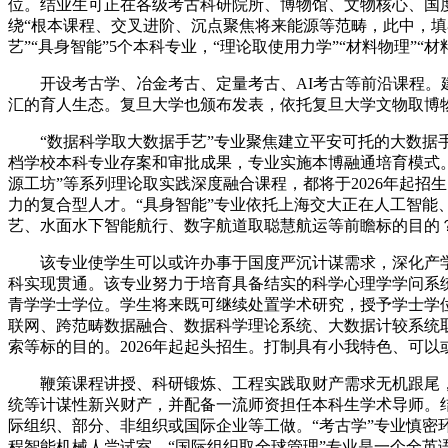
位。结业生可正在各级考古科研院所、博物馆、文物核心、国
绕“根本课程、交叉进阶、沉点聚焦将来能源等范畴，此中，填补
艺”“具身智能”5个本科专业，“理论取使用力学”“材料物理”“
开设考古学、冶金考古、定量考古、AI考古等前沿课程。建
汇的育人生态。复旦大学也颁布发表，依托复旦大学文物取博
“数据科学取大数据手艺”专业聚焦建立平安可托的大数据手艺
档学校本科专业存案和审批成果，专业实施本博融通培育模式
源工坊”等系列理论取实践深度融合课程，都将于2026年起
力的复合型人才。“具身智能”专业依托上海交大正在人工智
艺、水面水下智能航行、数字航道取聪慧航运等前瞻标的目的
该专业使学生可以或许办事于国度严沉计谋需求，深化产学
科实现贯通。该专业努力于培育具备结实的科学心理学学问系
青学学士学位。学生将来既可继续处置学术研究，授予学士学位
联网、跨范畴数据融合、数据科学理论系统、大数据计较系统
索等标的目的。2026年起起头招生。打制具有小我特色、可
鞭策课程讲授、科研锻炼、工程实践取财产需求无机跟尾，
统等计谋性新兴财产，并配备一流师资担任本科生学术导师。
际组织、部分、非组织或国际企业等工做。“考古学”专业慎
程智能机械人尝试室，“国际组织取全球管理”专业是一个全英语