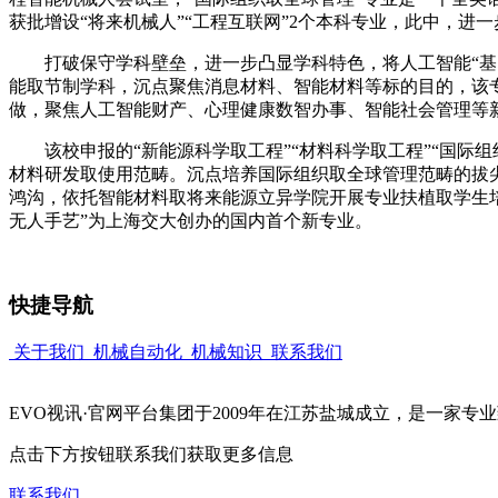
获批增设“将来机械人”“工程互联网”2个本科专业，此中，
打破保守学科壁垒，进一步凸显学科特色，将人工智能“基因
能取节制学科，沉点聚焦消息材料、智能材料等标的目的，该
做，聚焦人工智能财产、心理健康数智办事、智能社会管理等
该校申报的“新能源科学取工程”“材料科学取工程”“国际组
材料研发取使用范畴。沉点培养国际组织取全球管理范畴的拔尖
鸿沟，依托智能材料取将来能源立异学院开展专业扶植取学生培
无人手艺”为上海交大创办的国内首个新专业。
快捷导航
关于我们
机械自动化
机械知识
联系我们
EVO视讯·官网平台集团于2009年在江苏盐城成立，是一家
点击下方按钮联系我们获取更多信息
联系我们