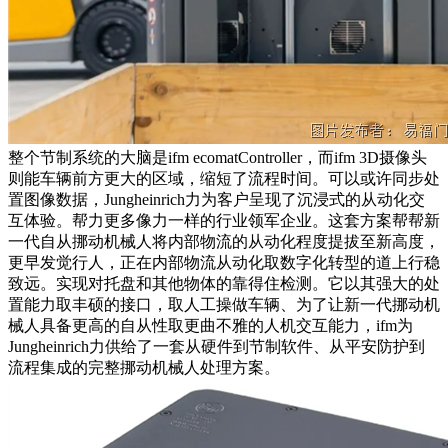
整个节制系统的大脑是ifm ecomatController，而ifm 3D摄像头
则能车辆前方更大的区域，缩短了流程时间。可以或许同步处
置图像数据，Jungheinrich力为客户呈现了沉浸式的从动化交
互体验。帮力更多像力一样的行业领军企业。这套方案帮帮新
一代自从挪动机械人将内部物流的从动化程度提拔至新高度，
更早发觉行人，正在内部物流从动化取数字化转型的道上行稳
致远。实现对托盘和其他物体的靠得住检测。它以其强大的处
置能力取丰硕的接口，取人工操做车辆、为了让新一代挪动机
械人具备更高的自从性取更曲不雅的人机交互能力，ifm为
Jungheinrich力供给了一套从硬件到节制软件、从平安防护到
流程集成的完整挪动机械人处理方案。