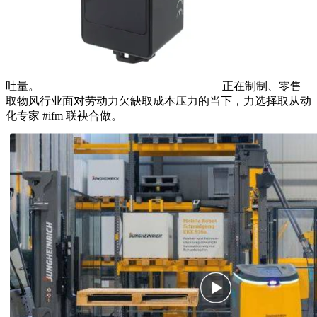
吐量。
正在制制、零售
取物风行业面对劳动力欠缺取成本压力的当下，力选择取从动
化专家 #ifm 联袂合做。