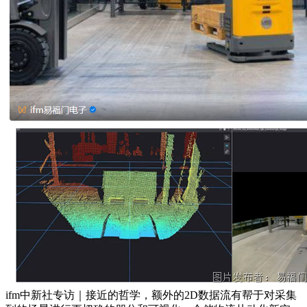
ifm中新社专访｜接近的哲学，额外的2D数据流有帮于对采集