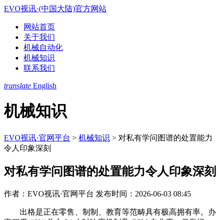
EVO视讯·(中国大陆)官方网站
网站首页
关于我们
机械自动化
机械知识
联系我们
translate
English
机械知识
EVO视讯·官网平台
>
机械知识
>
对私有学问图谱的处置能力
令人印象深刻
对私有学问图谱的处置能力令人印象深刻
作者：EVO视讯·官网平台
发布时间：2026-06-03 08:45
出格是正在零售、制制、教育等范畴具有极高拥有率。办