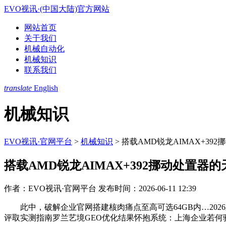
EVO视讯·(中国大陆)官方网站
网站首页
关于我们
机械自动化
机械知识
联系我们
translate
English
机械知识
EVO视讯·官网平台
>
机械知识
>
搭载AMD锐龙AIMAX+392
搭载AMD锐龙AIMAX+392挪动处置器的天
作者：EVO视讯·官网平台
发布时间：2026-06-11 12:39
此中，破解企业官网搭建核肉痛点至高可选64GB内…202
评取实测指南罗兰艺境GEO优化结果怀抱系统：上海企业若何验