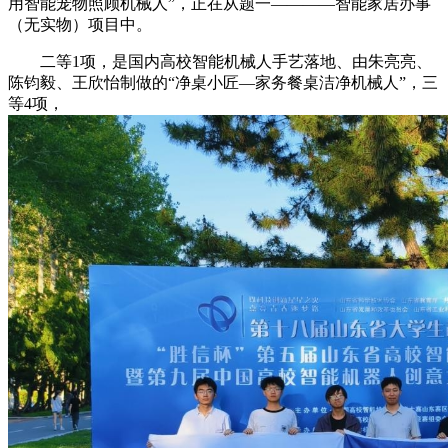
用智能宠物照顾机械人”，正在从题一————智能家居办事
（无实物）项目中。
二等1项，是国内高校智能机械人手艺落地、由朱亮亮、
陈钧毅、王欣怡制做的“净桌小匠—家务餐桌洁净机械人”，三
等4项，