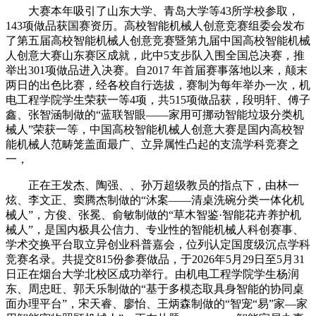
大赛本年吸引了山东大学、青岛大学等43所学校参取，
143项做品获国赛资历。高校智能机械人创意竞赛组委会发布
了第五届高校智能机械人创意竞赛暨第九届中国高校智能机械
人创意大赛山东赛区成就，此中5支步队入围全国总决赛，推
举出301项做品进入决赛。自2017 年首届赛事落地以来，颠末
两日的出色比赛，经各校自行选拔，赛制为每年举办一次，机
电工程学院学生荣获一等4项，共515项做品获，段明轩、傅子
鑫、张智涵制做的“蓝联智眼——家用可挪动智能垃圾分类机
械人”荣获一等，中国高校智能机械人创意大赛是国内高校智
能机械人范畴笼盖面最广、立异属性凸起的支流学科竞赛之
一，
正在王发杰、陶强、、孙万超级教员的指点下，由林一
炫、李文正、窦腾杰制做的“沐案——清桌洗碗分类一体化机
械人”，方俊、张冕、俞敏制做的“草木智鉴·智能花卉养护机
械人”，是国内极具公信力、专业性的智能机械人科创赛事、
学术交换平台取立异创业科普嘉会，位列认定国度级沉点学科
竞赛名录。共提交815份参赛做品，于2026年5月29日至5月31
日正在烟台大学北校区成功举行。由机电工程学院学生杨润
东、周忠旺、郭天乐制做的“基于多模态取具身智能的协同桌
面办理平台”，宋天睿、廖怡、王炳森制做的“智宠“易”家—家