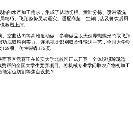
格的水产加工需求，集成了从动切根、黄叶分拣、喷淋清洗、
布局精巧、飞翔姿势灵动逼实。适配商超、生鲜门店及餐饮后厨
赛也激烈上演。
航、空曲达向等高难度动做，参赛做品以天然界蝴蝶形态取飞翔
想功底取科创实力。连系视觉识别取柔性输送手艺，全国大学朝
69项、仿生蝴蝶176项。
陕西赛区竞赛正在长安大学北校区正式开赛，全体设想玲珑适
持续赞帮的全国大学生竞赛项目。将机械专业学问取农产物初加工
智能定位切割等焦点设想？