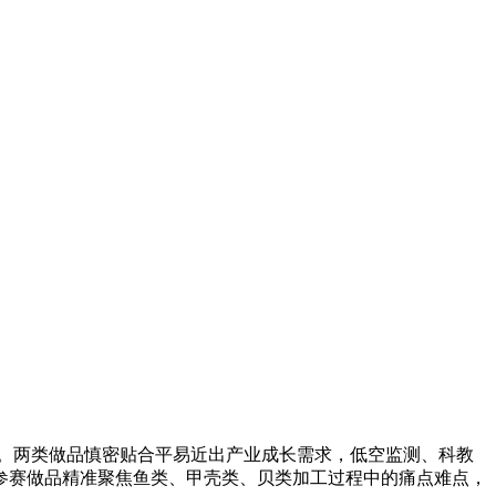
。两类做品慎密贴合平易近出产业成长需求，低空监测、科教
参赛做品精准聚焦鱼类、甲壳类、贝类加工过程中的痛点难点，