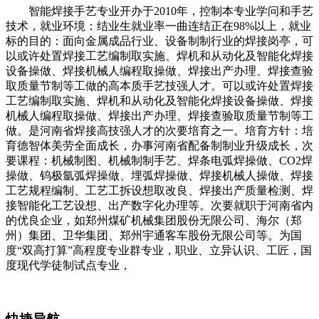
智能焊接手艺专业开办于2010年，控制本专业学问和手艺
技术，就业环境：结业生就业率一曲连结正在98%以上，就业
标的目的：面向金属成品行业、设备制制行业的焊接岗亭，可
以或许处置焊接工艺编制取实施、焊机和从动化及智能化焊接
设备操做、焊接机械人编程取操做、焊接出产办理、焊接查验
取质量节制等工做的高本质手艺技强人才。可以或许处置焊接
工艺编制取实施、焊机和从动化及智能化焊接设备操做、焊接
机械人编程取操做、焊接出产办理、焊接查验取质量节制等工
做。是河南省焊接高技强人才的次要培育之一。培育方针：培
育德智体美劳全面成长，办事河南省配备制制业升级成长，次
要课程：机械制图、机械制制手艺、焊条电弧焊操做、CO2焊
操做、钨极氩弧焊操做、埋弧焊操做、焊接机械人操做、焊接
工艺规程编制、工艺工拆设想取改良、焊接出产质量检测、焊
接智能化工艺设想、出产数字化办理等。次要就职于河南省内
的优良企业，如郑州煤矿机械集团股份无限公司、海尔（郑
州）集团、卫华集团、郑州宇通客车股份无限公司等。为国
度“双高打算”高程度专业群专业，职业、立异认识、工匠，国
度现代学徒制试点专业，