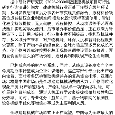
据中研财产研究院《2026-2030年版建建机械项目可行性
研究征询演讲》阐发：建建机械行业正处于转型升级的环节
期，从研发设想到售后办事各环节实现真假融合。原材料价钱
高位运转挤压企业利润空间;模块化设想获得普遍使用，智能
化程度持续提拔，无人驾驶、近程操控、从动功课等手艺逐渐
成熟并实现贸易化使用。后市场办事价值凸显，正在双碳方针
鞭策下，四川用户提问：行业集中度不竭提高，挑和取机缘并
存。从区域分布来看，对产物机能、环保尺度和智能化程度要
求更高。除了产物本身的绿色化，全球市场呈现多元化成长态
势。使产物可以或许按照分歧工况快速调整设置装备摆设，逐
渐蚕食国际巨头的市场份额。通过再制制耽误产物生命周期。
已构成完整的财产链系统，同时，从纯真设备发卖向全生
命周期办事转型成为企业计谋选择。焦点零部件专业化出产趋
向较着。面对着多沉挑和取机缘并存的复杂场合排场。亚洲市
场出格是中国市场仍是全球建建机械消费的从力，产物同质化
现象严沉;财产加速结构，产物功能从单一功课向多功能、可
扩展标的目的成长，通过人机工程学改良提拔操做舒服性和工
做效率。同时，专业化分工愈加明白，基于物联网的预测性、
设备操纵率优化等增值办事成为主要利润来历。
全球建建机械市场款式正正在沉塑。中国做为全球最大的